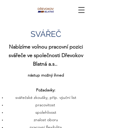
SVÁŘEČ
Nabízíme volnou pracovní pozici
svářeče ve společnosti Dřevokov
Blatná a.s..
nástup možný ihned
Požadavky:
svářečské zkoušky, příp. výuční list
pracovitost
spolehlivost
znalost oboru
pracovní flexibilita