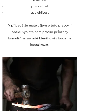
pracovitost
spolehlivost
V případě že máte zájem o tuto pracovní
pozici, vyplňte nám prosím přiložený
formulář na základě kterého vás budeme
kontaktovat.