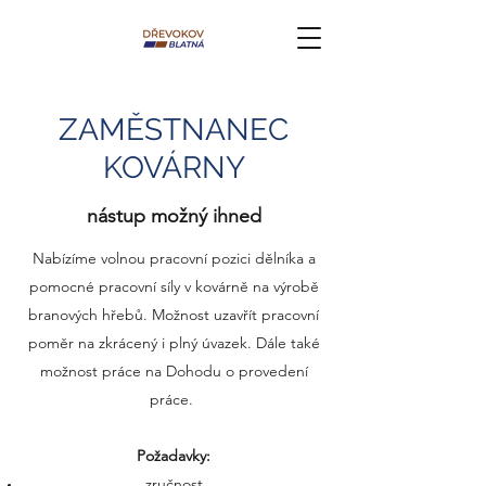
ZAMĚSTNANEC
KOVÁRNY
nástup možný ihned
Nabízíme volnou pracovní pozici dělníka a
pomocné pracovní síly v kovárně na výrobě
branových hřebů. Možnost uzavřít pracovní
poměr na zkrácený i plný úvazek. Dále také
možnost práce na Dohodu o provedení
práce.
Požadavky:
zručnost